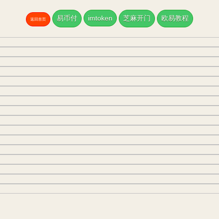
易币付
imtoken
芝麻开门
欧易教程
返回首页